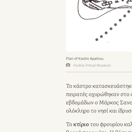
Plan of Kastro Apalirou.
Hydria Virtual Museum
Το κάστρο κατασκευάστηκε
πειρατές οχυρώθηκαν στο 
εβδομάδων ο Μάρκος Σανού
ολόκληρο το νησί και ίδρυσ
Το
κτίριο
του φρουρίου κα