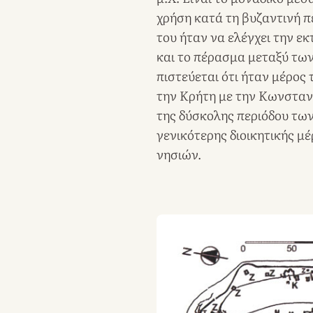
χρήση κατά τη βυζαντινή π
του ήταν να ελέγχει την ε
και το πέρασμα μεταξύ των
πιστεύεται ότι ήταν μέρος
την Κρήτη με την Κωνσταν
της δύσκολης περιόδου των
γενικότερης διοικητικής μ
νησιών.