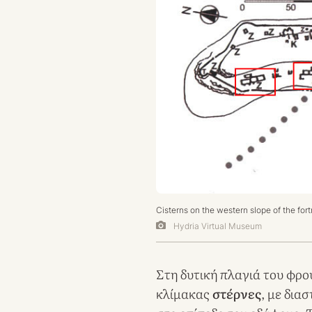
Cisterns on the western slope of the fort
Hydria Virtual Museum
Στη δυτική πλαγιά του φρο
κλίμακας
στέρνες
, με διασ