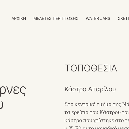
ΑΡΧΙΚΗ
ΜΕΛΕΤΕΣ ΠΕΡΙΠΤΩΣΗΣ
WATER JARS
ΣΧΕΤ
TΟΠΟΘΕΣΙΑ
ρνες
Κάστρο Απαρίλου
υ
Στο κεντρικό τμήμα της Νά
τα ερείπια του Κάστρου το
κάστρο που χτίστηκε στο τ
μ.Χ. Είναι το μοναδικό με