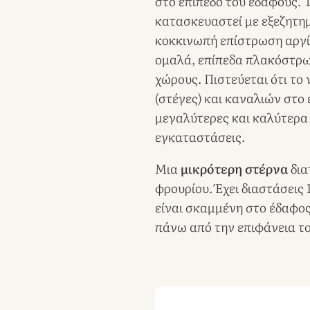
στο επίπεδο του εδάφους.
κατασκευαστεί με εξεζητημέ
κοκκινωπή επίστρωση αργίλ
ομαλά, επίπεδα πλακόστρω
χώρους. Πιστεύεται ότι τ
(στέγες) και καναλιών στο 
μεγαλύτερες και καλύτερα 
εγκαταστάσεις.
Μια
μικρότερη στέρνα
δια
φρουρίου. Έχει διαστάσεις 1
είναι σκαμμένη στο έδαφος
πάνω από την επιφάνεια τ