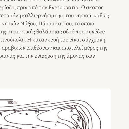
ερίοδο, πριν από την Ενετοκρατία. Ο σκοπός
κτεταμένη καλλιεργήσιμη γη του νησιού, καθώς
 νησιών Νάξου, Πάρου και Ίου, το οποίο
 της σημαντικής θαλάσσιας οδού που συνέδεε
τινούπολη. Η κατασκευή του είναι σύγχρονη
 αραβικών επιθέσεων και αποτελεί μέρος της
έριμνας για την ενίσχυση της άμυνας των