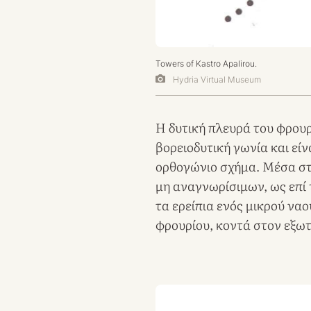
Towers of Kastro Apalirou.
Hydria Virtual Museum
Η δυτική πλευρά του φρουρ
βορειοδυτική γωνία και είνα
ορθογώνιο σχήμα. Μέσα στ
μη αναγνωρίσιμων, ως επί 
τα ερείπια ενός μικρού να
φρουρίου, κοντά στον εξωτ