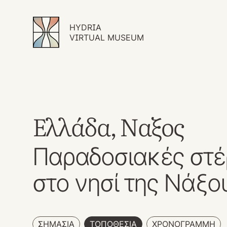
HYDRIA
VIRTUAL MUSEUM
Ελλάδα, Ναξος
Παραδοσιακές στέ
στο νησί της Νάξο
ΣΗΜΑΣΙΑ
TΟΠΟΘΕΣΙΑ
ΧΡΟΝΟΓΡΑΜΜΗ