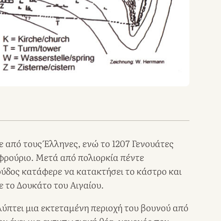
 από τους Έλληνες, ενώ το 1207 Γενουάτες
φρούριο. Μετά από πολιορκία πέντε
δος κατάφερε να κατακτήσει το κάστρο και
ε το Δουκάτο του Αιγαίου.
λύπτει μια εκτεταμένη περιοχή του βουνού από