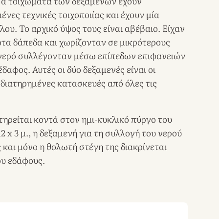
 Τα τοιχώματα των δεξαμενών έχουν
νες τεχνικές τοιχοποιίας και έχουν μία
ου. Το αρχικό ύψος τους είναι αβέβαιο. Είχαν
τα δάπεδα και χωρίζονταν σε μικρότερους
ο νερό συλλέγονταν μέσω επίπεδων επιφανειών
έδαφος. Αυτές οι δύο δεξαμενές είναι οι
διατηρημένες κατασκευές από όλες τις
τηρείται κοντά στον ημι-κυκλικό πύργο του
2 x 3 μ., η δεξαμενή για τη συλλογή του νερού
 και μόνο η θολωτή στέγη της διακρίνεται
ου εδάφους.