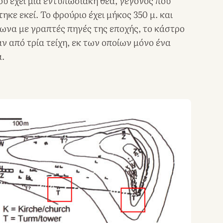
ου έχει μια εντυπωσιακή θέα, γεγονός που
τηκε εκεί. Το φρούριο έχει μήκος 350 μ. και
ωνα με γραπτές πηγές της εποχής, το κάστρο
ν από τρία τείχη, εκ των οποίων μόνο ένα
α.