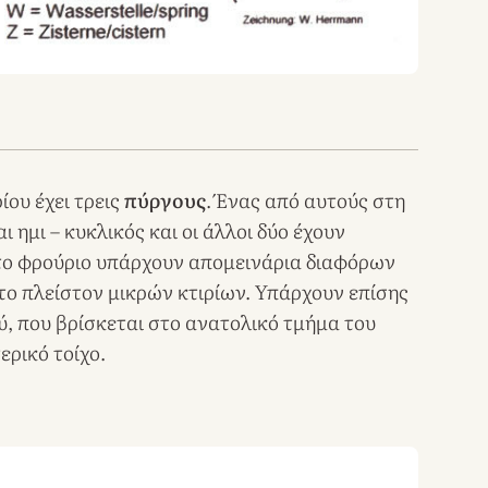
ίου έχει τρεις
πύργους
. Ένας από αυτούς στη
ι ημι – κυκλικός και οι άλλοι δύο έχουν
ο φρούριο υπάρχουν απομεινάρια διαφόρων
το πλείστον μικρών κτιρίων. Υπάρχουν επίσης
ού, που βρίσκεται στο ανατολικό τμήμα του
ερικό τοίχο.