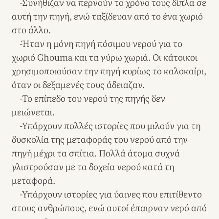
-Συνήθιζαν να περνούν το χρόνο τους δίπλα σε
αυτή την πηγή, ενώ ταξίδευαν από το ένα χωριό
στο άλλο.
-Ήταν η μόνη πηγή πόσιμου νερού για το
χωριό Ghouma και τα γύρω χωριά. Οι κάτοικοι
χρησιμοποιούσαν την πηγή κυρίως το καλοκαίρι,
όταν οι δεξαμενές τους άδειαζαν.
-Το επίπεδο του νερού της πηγής δεν
μειώνεται.
-Υπάρχουν πολλές ιστορίες που μιλούν για τη
δυσκολία της μεταφοράς του νερού από την
πηγή μέχρι τα σπίτια. Πολλά άτομα συχνά
γλιστρούσαν με τα δοχεία νερού κατά τη
μεταφορά.
-Υπάρχουν ιστορίες για ύαινες που επιτίθεντο
στους ανθρώπους, ενώ αυτοί έπαιρναν νερό από