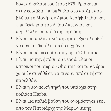
θολωτό κελάρι του έτους 676. Βρίσκεται
στην κοιλάδα Harba δίπλα στο ποτάμι που
βλέπει τη Μονή του Αγίου Ιωσήφ Jrabta και
την Εκκλησία του Αγίου Αντωνίου και
περιβάλλεται από όμορφη φύση.
Είναι μια πολύ παλιά πηγή και εξακολουθεί
να είναι η ίδια όλα αυτά τα χρόνια.
Είναι μια ιδιοκτησία του χωριού Ghouma.
Είναι μια πηγή πόσιμου νερού. Όλοι οι
κάτοικοι του χωριου Ghouma και των γύρω
χωριών συνήθιζαν να πίνουν από αυτή στο
παρελθόν.
Είναι η μοναδική πηγή που υπάρχει στην
κοιλάδα Harba.
Είναι μια παλιά βρύση που ονομάστηκε έτσι
από τον Πατριάρχη της Μαρωνιτικής