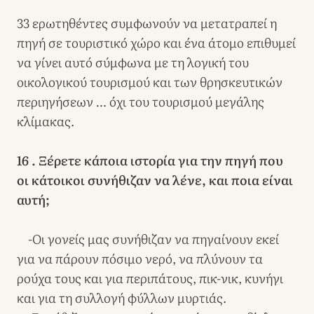
33 ερωτηθέντες συμφωνούν να μετατραπεί η
πηγή σε τουριστικό χώρο και ένα άτομο επιθυμεί
να γίνει αυτό σύμφωνα με τη λογική του
οικολογικού τουρισμού και των θρησκευτικών
περιηγήσεων … όχι του τουρισμού μεγάλης
κλίμακας.
16 . Ξέρετε κάποια ιστορία για την πηγή που
οι κάτοικοι συνήθιζαν να λένε, και ποια είναι
αυτή;
-Οι γονείς μας συνήθιζαν να πηγαίνουν εκεί
για να πάρουν πόσιμο νερό, να πλύνουν τα
ρούχα τους και για περιπάτους, πικ-νικ, κυνήγι
και για τη συλλογή φύλλων μυρτιάς.