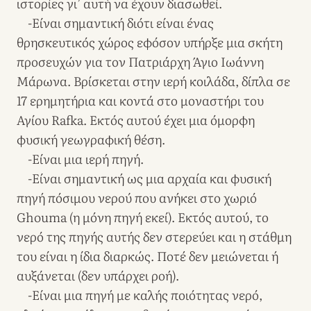
ιστορίες γι’ αυτή να έχουν διασωθεί.
-Είναι σημαντική διότι είναι ένας
θρησκευτικός χώρος εφόσον υπήρξε μια σκήτη
προσευχών για τον Πατριάρχη Άγιο Ιωάννη
Μάρωνα. Βρίσκεται στην ιερή κοιλάδα, δίπλα σε
17 ερημητήρια και κοντά στο μοναστήρι του
Αγίου Rafka. Εκτός αυτού έχει μια όμορφη
φυσική γεωγραφική θέση.
-Είναι μια ιερή πηγή.
-Είναι σημαντική ως μια αρχαία και φυσική
πηγή πόσιμου νερού που ανήκει στο χωριό
Ghouma (η μόνη πηγή εκεί). Εκτός αυτού, το
νερό της πηγής αυτής δεν στερεύει και η στάθμη
του είναι η ίδια διαρκώς. Ποτέ δεν μειώνεται ή
αυξάνεται (δεν υπάρχει ροή).
-Είναι μια πηγή με καλής ποιότητας νερό,