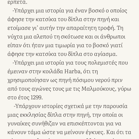
ερπετά.
-Υπάρχει μια ιστορία για έναν βοσκό ο οποίος
άφησε την κατσίκα του δίπλα στην πηγή και
ετοίμασε γι’ αυτήν την απαραίτητη τροφή. Τη
νύχτα μια αλεπού τη σκότωσε και οι άνθρωποι
είπαν ότι ήταν μια τιμωρία για το βοσκό γιατί
άφησε την κατσίκα του δίπλα στο αγίασμα.
-Υπάρχει μια ιστορία για τους πολεμιστές που
έμειναν στην κοιλάδα Harba, ότι τη
χρησιμοποίησαν ως πηγή πόσιμου νερού πριν
από τους αγώνες τους με τις Mαλμούκους, γύρω
στο έτος 1299.
-Υπάρχουν ιστορίες σχετικά με την παρουσία
μιας εκκλησίας δίπλα στην πηγή, την οποία οι
γυναίκες συνήθιζαν να επισκέπτονται για να
κάνουν τάμα ώστε να μείνουν έγκυες. Και ότι τα