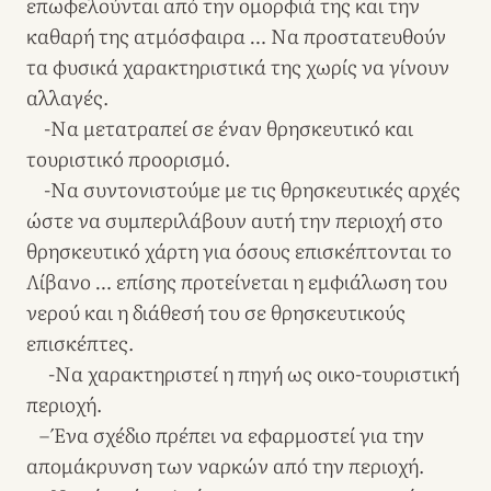
επωφελούνται από την ομορφιά της και την
καθαρή της ατμόσφαιρα … Να προστατευθούν
τα φυσικά χαρακτηριστικά της χωρίς να γίνουν
αλλαγές.
-Να μετατραπεί σε έναν θρησκευτικό και
τουριστικό προορισμό.
-Να συντονιστούμε με τις θρησκευτικές αρχές
ώστε να συμπεριλάβουν αυτή την περιοχή στο
θρησκευτικό χάρτη για όσους επισκέπτονται το
Λίβανο … επίσης προτείνεται η εμφιάλωση του
νερού και η διάθεσή του σε θρησκευτικούς
επισκέπτες.
-Να χαρακτηριστεί η πηγή ως οικο-τουριστική
περιοχή.
– Ένα σχέδιο πρέπει να εφαρμοστεί για την
απομάκρυνση των ναρκών από την περιοχή.