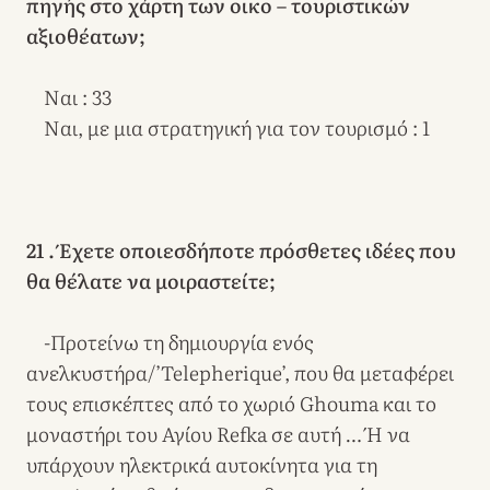
πηγής στο χάρτη των οικο – τουριστικών
αξιοθέατων;
Ναι : 33
Ναι, με μια στρατηγική για τον τουρισμό : 1
21 . Έχετε οποιεσδήποτε πρόσθετες ιδέες που
θα θέλατε να μοιραστείτε;
-Προτείνω τη δημιουργία ενός
ανελκυστήρα/’Telepherique’, που θα μεταφέρει
τους επισκέπτες από το χωριό Ghouma και το
μοναστήρι του Αγίου Refka σε αυτή … Ή να
υπάρχουν ηλεκτρικά αυτοκίνητα για τη