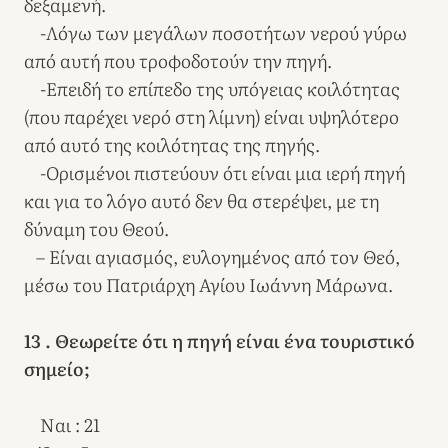
δεξαμενή.
-Λόγω των μεγάλων ποσοτήτων νερού γύρω
από αυτή που τροφοδοτούν την πηγή.
-Επειδή το επίπεδο της υπόγειας κοιλότητας
(που παρέχει νερό στη λίμνη) είναι υψηλότερο
από αυτό της κοιλότητας της πηγής.
-Ορισμένοι πιστεύουν ότι είναι μια ιερή πηγή
και για το λόγο αυτό δεν θα στερέψει, με τη
δύναμη του Θεού.
– Είναι αγιασμός, ευλογημένος από τον Θεό,
μέσω του Πατριάρχη Αγίου Ιωάννη Μάρωνα.
13 . Θεωρείτε ότι η πηγή είναι ένα τουριστικό
σημείο;
Ναι : 21