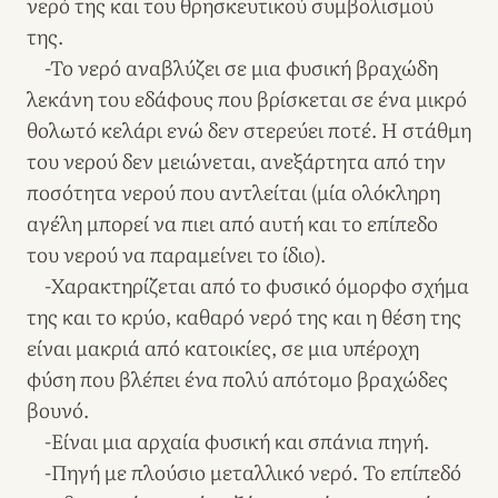
νερό της και του θρησκευτικού συμβολισμού
της.
-Το νερό αναβλύζει σε μια φυσική βραχώδη
λεκάνη του εδάφους που βρίσκεται σε ένα μικρό
θολωτό κελάρι ενώ δεν στερεύει ποτέ. Η στάθμη
του νερού δεν μειώνεται, ανεξάρτητα από την
ποσότητα νερού που αντλείται (μία ολόκληρη
αγέλη μπορεί να πιει από αυτή και το επίπεδο
του νερού να παραμείνει το ίδιο).
-Χαρακτηρίζεται από το φυσικό όμορφο σχήμα
της και το κρύο, καθαρό νερό της και η θέση της
είναι μακριά από κατοικίες, σε μια υπέροχη
φύση που βλέπει ένα πολύ απότομο βραχώδες
βουνό.
-Είναι μια αρχαία φυσική και σπάνια πηγή.
-Πηγή με πλούσιο μεταλλικό νερό. Το επίπεδό