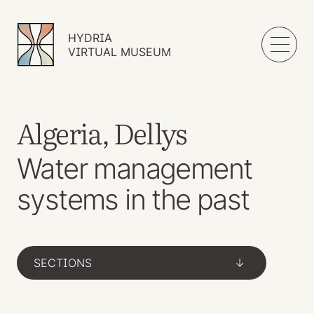
HYDRIA
VIRTUAL MUSEUM
Algeria, Dellys
Water management
systems in the past
SECTIONS
->