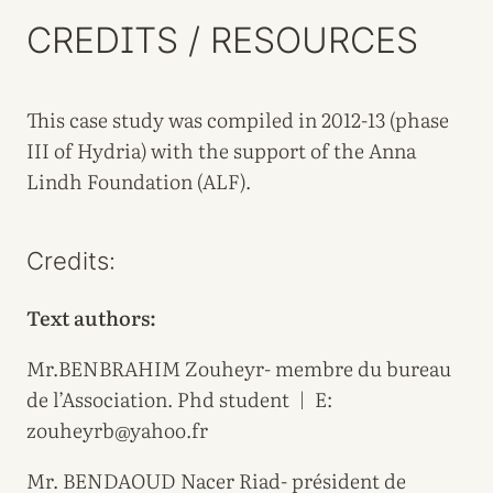
CREDITS / RESOURCES
This case study was compiled in 2012-13 (phase
III of Hydria) with the support of the Anna
Lindh Foundation (ALF).
Credits:
Text authors:
Mr.BENBRAHIM Zouheyr- membre du bureau
de l’Association. Phd student | E:
zouheyrb@yahoo.fr
Mr. BENDAOUD Nacer Riad- président de